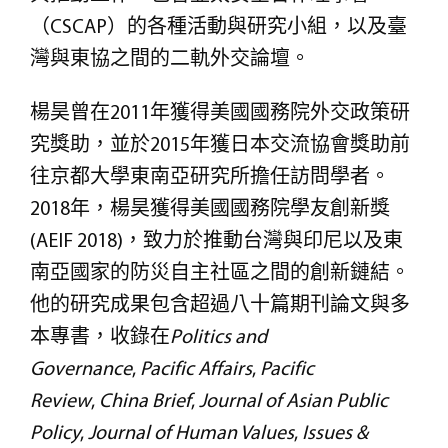
（CSCAP）的各種活動與研究小組，以及臺
灣與東協之間的二軌外交論壇。
楊昊曾在2011年獲得美國國務院外交政策研
究獎助，並於2015年獲日本交流協會獎助前
往京都大學東南亞研究所擔任訪問學者。
2018年，楊昊獲得美國國務院學友創新獎
(AEIF 2018)，致力於推動台灣與印尼以及東
南亞國家的防災自主社區之間的創新鏈結。
他的研究成果包含超過八十篇期刊論文與多
本專書，收錄在
Politics and
Governance
,
Pacific Affairs
,
Pacific
Review
,
China Brief
,
Journal of Asian Public
Policy
,
Journal of Human Values
,
Issues &