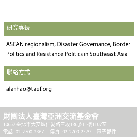
研究專長
ASEAN regionalism, Disaster Governance, Border
Politics and Resistance Politics in Southeast Asia
聯絡方式
alanhao@taef.org
財團法人臺灣亞洲交流基金會
10657 臺北市大安區仁愛路三段136號11樓1107室
電話 02-2700-2367
傳真 02-2700-2379
電子郵件