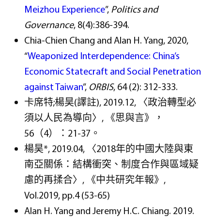
Meizhou Experience
”,
Politics and
Governance
, 8(4):386-394.
Chia-Chien Chang and Alan H. Yang, 2020,
“
Weaponized Interdependence: China’s
Economic Statecraft and Social Penetration
against Taiwan
”,
ORBIS
, 64 (2): 312-333.
卡席特;楊昊(譯註), 2019.12, 〈政治轉型必
須以人民為導向〉, 《思與言》，
56（4）：21-37。
楊昊*, 2019.04, 〈2018年的中國大陸與東
南亞關係：結構衝突、制度合作與區域疑
慮的再揉合〉, 《中共研究年報》,
Vol.2019, pp.4 (53-65)
Alan H. Yang and Jeremy H.C. Chiang. 2019.