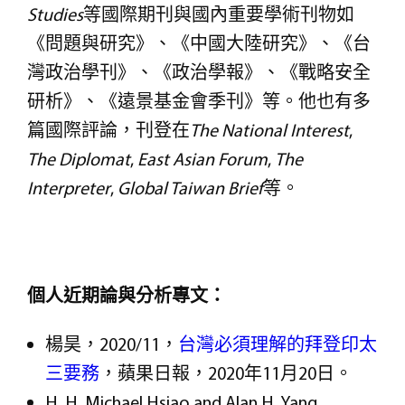
Studies
等國際期刊與國內重要學術刊物如
《問題與研究》、《中國大陸研究》、《台
灣政治學刊》、《政治學報》、《戰略安全
研析》、《遠景基金會季刊》等。他也有多
篇國際評論，刊登在
The National Interest
,
The Diplomat
,
East Asian Forum
,
The
Interpreter
,
Global Taiwan Brief
等。
個人近期論與分析專文：
楊昊，2020/11，
台灣必須理解的拜登印太
三要務
，蘋果日報，2020年11月20日。
H. H. Michael Hsiao and Alan H. Yang.