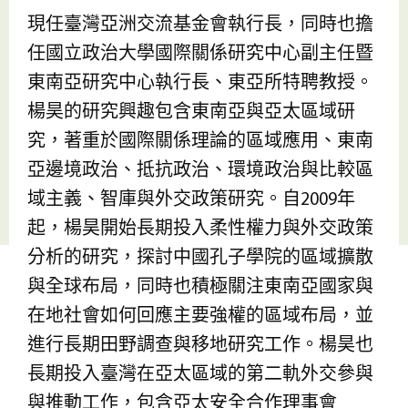
現任臺灣亞洲交流基金會執行長，同時也擔
任國立政治大學國際關係研究中心副主任暨
東南亞研究中心執行長、東亞所特聘教授。
楊昊的研究興趣包含東南亞與亞太區域研
究，著重於國際關係理論的區域應用、東南
亞邊境政治、抵抗政治、環境政治與比較區
域主義、智庫與外交政策研究。自2009年
起，楊昊開始長期投入柔性權力與外交政策
分析的研究，探討中國孔子學院的區域擴散
與全球布局，同時也積極關注東南亞國家與
在地社會如何回應主要強權的區域布局，並
進行長期田野調查與移地研究工作。楊昊也
長期投入臺灣在亞太區域的第二軌外交參與
與推動工作，包含亞太安全合作理事會