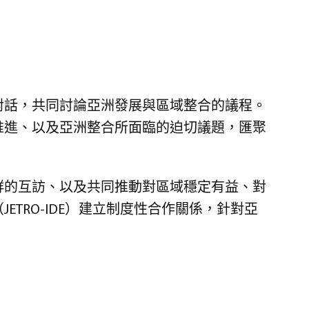
對話，共同討論亞洲發展與區域整合的議程。
推進、以及亞洲整合所面臨的迫切議題，匯聚
群的互訪、以及共同推動對區域穩定有益、對
TRO-IDE）建立制度性合作關係，針對亞