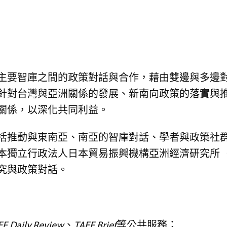
主要智庫之間的政策對話與合作，藉由雙邊與多邊
針對台灣與亞洲關係的發展、新南向政策的落實與
關係，以深化共同利益。
括推動與東南亞、南亞的智庫對話、學者與政策社
獨立行政法人日本貿易振興機構亞洲經濟研究所（JE
究與政策對話。
EF Daily Review
、
TAEF Brief
等公共服務；