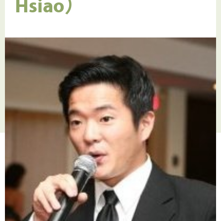
Hsiao）