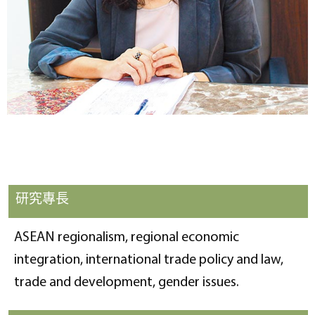
研究專長
ASEAN regionalism, regional economic
integration, international trade policy and law,
trade and development, gender issues.