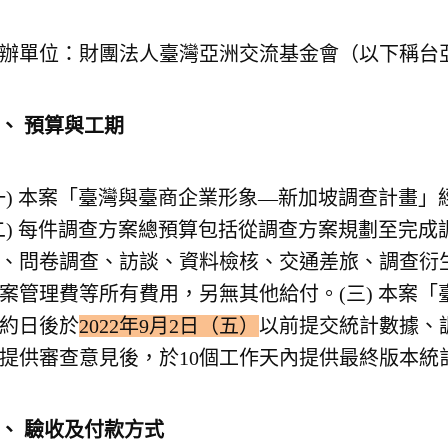
辦單位：財團法人臺灣亞洲交流基金會（以下稱台
四、
預算與工期
一) 本案「臺灣與臺商企業形象—新加坡調查計畫
二) 每件調查方案總預算包括從調查方案規劃至完
、問卷調查、訪談、資料檢核、交通差旅、調查衍
案管理費等所有費用，另無其他給付。(三) 本案
約日後於
2022年9月2日（五）
以前提交統計數據、
提供審查意見後，於10個工作天內提供最終版本統
五、
驗收及付款方式