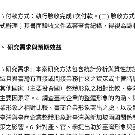
一) 付款方式：執行驗收完成1次付款。(二) 驗收
式辦理；其書面驗收文件或審查會紀錄，得視為驗
六、
研究需求與預期效益
一) 研究需求1. 本案研究方法包含統計分析與質性
域且與臺灣有直接或間接業務往來之資深或主管階層
其他國家（主要投資國）整體形象之相對比較、臺
主要因素等。4. 調查臺商企業的整體形象的內涵
業形象之相對比較、臺商企業形象突出之處、以及影
臺灣與臺商企業整體形象對臺灣與新加坡兩國關係
策之影響。6. 針對產、官、學提出助於臺灣形象