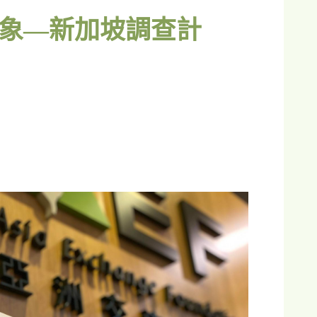
象—新加坡調查計