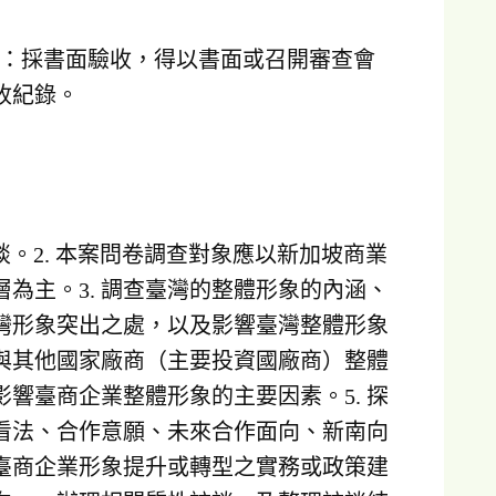
方式：採書面驗收，得以書面或召開審查會
收紀錄。
訪談。2. 本案問卷調查對象應以新加坡商業
為主。3. 調查臺灣的整體形象的內涵、
灣形象突出之處，以及影響臺灣整體形象
、與其他國家廠商（主要投資國廠商）整體
響臺商企業整體形象的主要因素。5. 探
看法、合作意願、未來合作面向、新南向
與臺商企業形象提升或轉型之實務或政策建