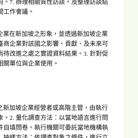
。7. 辦理相關質性訪談，及整理訪談結
關工作會議。
臺商企業在新加坡之形象，並透過新加坡企業
臺商企業對該國之影響、貢獻、及未來可
尚待改進之處之實證資料結果。3. 針對促
相關單位與企業使用。
往來之新加坡企業經營者或高階主管，由執行
。2. 量化調查方法：以當地語言進行問
件自填問卷。執行機關可委託當地機構執
. 抽樣方法：依調查對象之條件，進行立