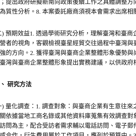
；提出政府研擬新南向政策後續工作之具體調整方向
為質性分析。8. 本案委託廠商須視本會需求出席相
二) 預期效益1. 透過學術研究分析，理解臺灣和
營者的視角，客觀檢視臺星經貿交往過程中臺灣與
強的方向。2. 獲得臺灣與臺商企業整體形象優勢與
臺灣與臺商企業整體形象提出實務建議，以供政府
七、
研究方法
一) 量化調查：1. 調查對象：與臺商企業有生意
關依據當地工商名錄或其他資料庫蒐集有效調查對象
訪問為主，配合受訪者需求輔以電話訪問、電子郵
或合作，衍生費用屬於工作項目，應列於預算中。3